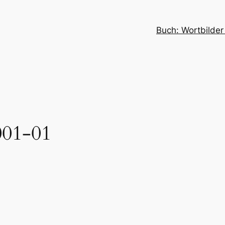
Buch: Wortbilder
001-01