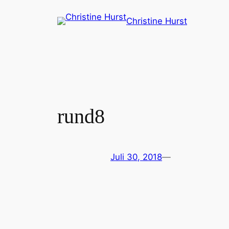
Zum
Christine Hurst
Inhalt
springen
rund8
Juli 30, 2018
—