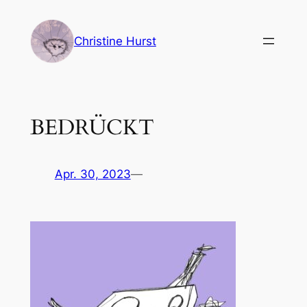
Zum
Inhalt
Christine Hurst
springen
BEDRÜCKT
Apr. 30, 2023
—