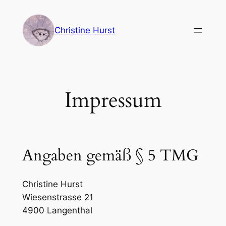
Zum
Inhalt
Christine Hurst
springen
Impressum
Angaben gemäß § 5 TMG
Christine Hurst
Wiesenstrasse 21
4900 Langenthal