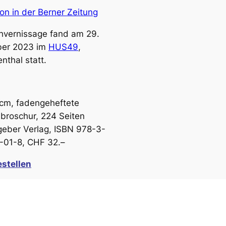
on in der Berner Zeitung
hvernissage fand am 29.
er 2023 im
HUS49
,
nthal statt.
 cm, fadengeheftete
broschur, 224 Seiten
eber Verlag, ISBN 978-3-
-01-8, CHF 32.–
stellen