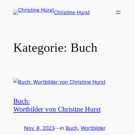
Zum
Christine Hurst
Inhalt
springen
Kategorie:
Buch
Buch:
Wortbilder von Christine Hurst
Nov. 8, 2023
—
in
Buch
, 
Wortbilder