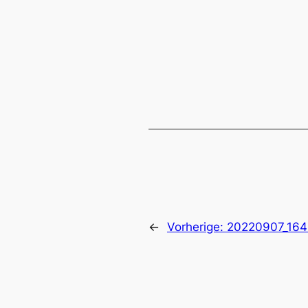
←
Vorherige:
20220907_164