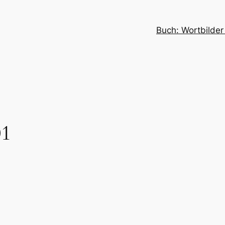
Buch: Wortbilder
01