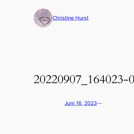
Zum
Inhalt
Christine Hurst
springen
20220907_164023-
Juni 16, 2023
—